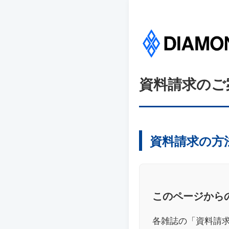
資料請求のご
資料請求の方
このページから
各雑誌の「資料請