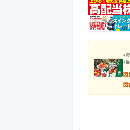
※
※
図
図