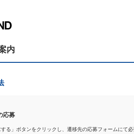
案内
法
の応募
求する」ボタンをクリックし、遷移先の応募フォームにて必