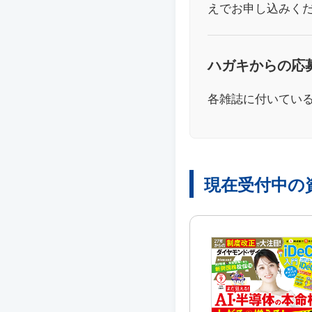
えでお申し込みく
ハガキからの応
各雑誌に付いてい
現在受付中の